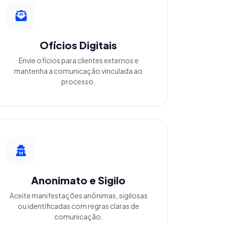
Ofícios Digitais
Envie ofícios para clientes externos e
mantenha a comunicação vinculada ao
processo.
Anonimato e Sigilo
Aceite manifestações anônimas, sigilosas
ou identificadas com regras claras de
comunicação.