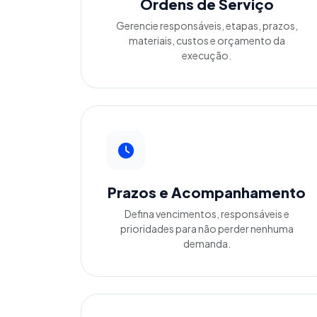
Ordens de Serviço
Gerencie responsáveis, etapas, prazos,
materiais, custos e orçamento da
execução.
Prazos e Acompanhamento
Defina vencimentos, responsáveis e
prioridades para não perder nenhuma
demanda.