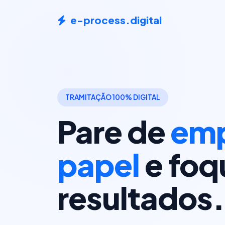
e-process.digital
TRAMITAÇÃO 100% DIGITAL
Pare de
emp
papel
e foq
resultados.