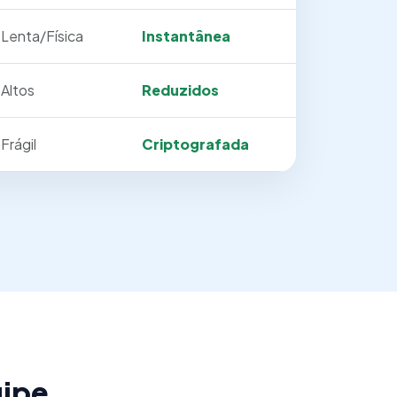
Lenta/Física
Instantânea
Altos
Reduzidos
Frágil
Criptografada
uipe