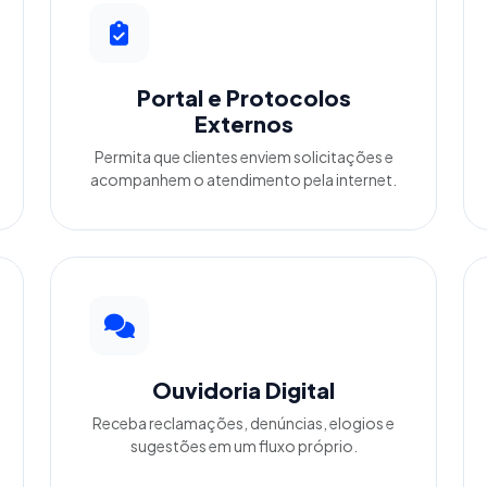
Portal e Protocolos
Externos
Permita que clientes enviem solicitações e
acompanhem o atendimento pela internet.
Ouvidoria Digital
Receba reclamações, denúncias, elogios e
sugestões em um fluxo próprio.