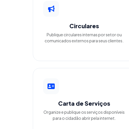
Circulares
Publique circulares internas por setor ou
comunicados externos para seus clientes.
Carta de Serviços
Organize e publique os serviços disponíveis
para o cidadão abrir pela internet.