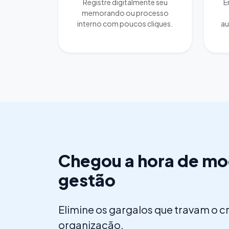
Registre digitalmente seu
E
memorando ou processo
interno com poucos cliques.
au
Chegou a hora de mo
gestão
Elimine os gargalos que travam o 
organização.