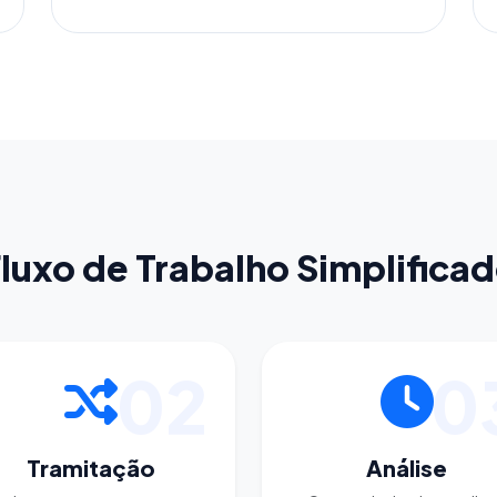
luxo de Trabalho Simplifica
02
0
Tramitação
Análise